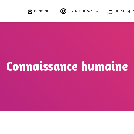
BIENVENUE
L’HYPNOTHÉRAPIE
QUI SUIS-JE ?
Connaissance humaine