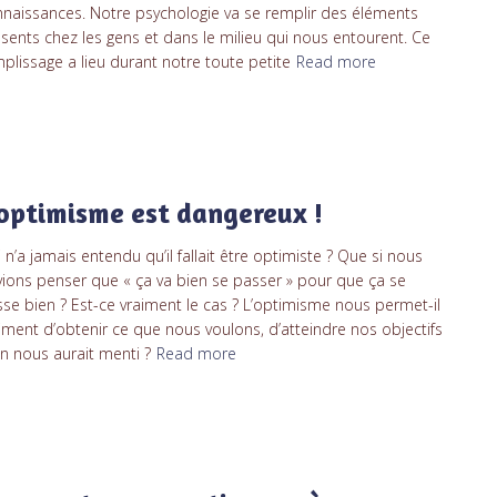
naissances. Notre psychologie va se remplir des éléments
sents chez les gens et dans le milieu qui nous entourent. Ce
plissage a lieu durant notre toute petite
Read more
’optimisme est dangereux !
 n’a jamais entendu qu’il fallait être optimiste ? Que si nous
ions penser que « ça va bien se passer » pour que ça se
se bien ? Est-ce vraiment le cas ? L’optimisme nous permet-il
iment d’obtenir ce que nous voulons, d’atteindre nos objectifs
n nous aurait menti ?
Read more