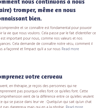
omment nous continuons à nous
faire) tromper, même en nous
onnaissant bien.
comprendre et se connaître est fondamental pour pouvoir
ir la vie que nous voulons. Cela passe par le fait d’identifier ce
 est important pour nous, comme nos valeurs et nos
yances. Cela demande de connaître notre vécu, comment il
s a façonné et l’impact qu’il a sur nous
Read more
omprenez votre cerveau
vent, en thérapie, je reçois des personnes qui ne
prennent pas pourquoi elles font ce qu’elles font. Cette
ompréhension vient de la différence entre ce qu’elles veulent
ce qui se passe dans leur vie : Quelqu’un qui sait qu’un chat
st pas dangereux mais qui en a la phobie.
Read more