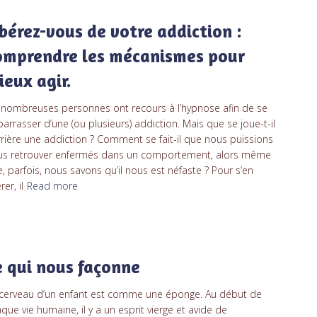
ibérez-vous de votre addiction :
omprendre les mécanismes pour
ieux agir.
nombreuses personnes ont recours à l’hypnose afin de se
arrasser d’une (ou plusieurs) addiction. Mais que se joue-t-il
rière une addiction ? Comment se fait-il que nous puissions
us retrouver enfermés dans un comportement, alors même
, parfois, nous savons qu’il nous est néfaste ? Pour s’en
rer, il
Read more
e qui nous façonne
cerveau d’un enfant est comme une éponge. Au début de
que vie humaine, il y a un esprit vierge et avide de