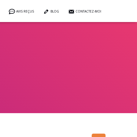
AVIS REÇUS
BLOG
CONTACTEZ-MOI