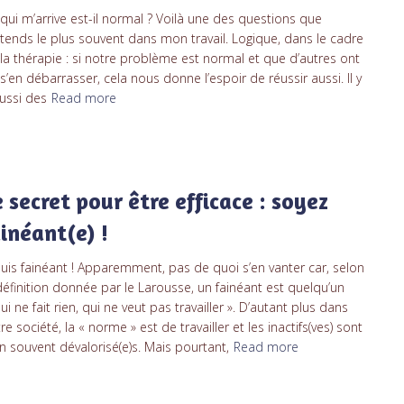
qui m’arrive est-il normal ? Voilà une des questions que
ntends le plus souvent dans mon travail. Logique, dans le cadre
la thérapie : si notre problème est normal et que d’autres ont
s’en débarrasser, cela nous donne l’espoir de réussir aussi. Il y
ussi des
Read more
e secret pour être efficace : soyez
ainéant(e) !
suis fainéant ! Apparemment, pas de quoi s’en vanter car, selon
définition donnée par le Larousse, un fainéant est quelqu’un
ui ne fait rien, qui ne veut pas travailler ». D’autant plus dans
re société, la « norme » est de travailler et les inactifs(ves) sont
n souvent dévalorisé(e)s. Mais pourtant,
Read more