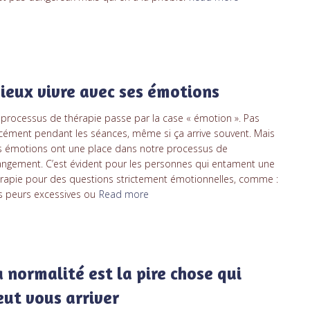
ieux vivre avec ses émotions
processus de thérapie passe par la case « émotion ». Pas
cément pendant les séances, même si ça arrive souvent. Mais
 émotions ont une place dans notre processus de
ngement. C’est évident pour les personnes qui entament une
rapie pour des questions strictement émotionnelles, comme :
 peurs excessives ou
Read more
a normalité est la pire chose qui
eut vous arriver