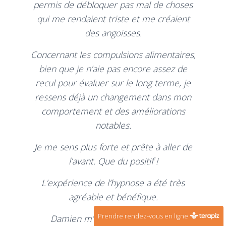
permis de débloquer pas mal de choses
qui me rendaient triste et me créaient
des angoisses.
Concernant les compulsions alimentaires,
bien que je n’aie pas encore assez de
recul pour évaluer sur le long terme, je
ressens déjà un changement dans mon
comportement et des améliorations
notables.
Je me sens plus forte et prête à aller de
l’avant. Que du positif !
L’expérience de l’hypnose a été très
agréable et bénéfique.
Prendre rendez-vous en ligne
Damien m’a apporté un soutien