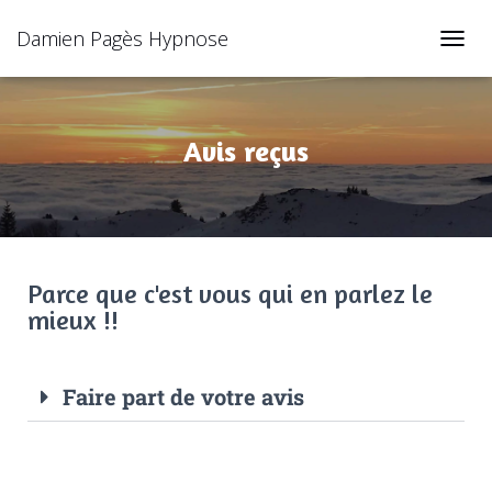
Damien Pagès Hypnose
TOGGL
Avis reçus
Parce que c'est vous qui en parlez le
mieux !!
Faire part de votre avis