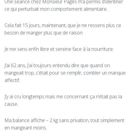
Une séance chez Monsieur Pagès m’a permis d’identifier
ce qui perturbait mon comportement alimentaire.
Cela fait 15 jours, maintenant, que je ne ressens plus ce
besoin de manger plus que de raison.
Je me sens enfin libre et sereine face à la nourriture.
J’ai 62 ans, j’ai toujours entendu dire que quand on
mangeait trop, c’était pour se remplir, combler un manque
affectif.
J’y ai cru longtemps mais me concernant ça n’était pas la
cause.
Ma balance affiche – 2 kg sans privation, tout simplement
en mangeant moins.