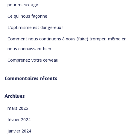
e
pour mieux agir.
r
Ce qui nous façonne
:
L’optimisme est dangereux !
Comment nous continuons à nous (faire) tromper, même en
nous connaissant bien.
Comprenez votre cerveau
Commentaires récents
Archives
mars 2025
février 2024
janvier 2024