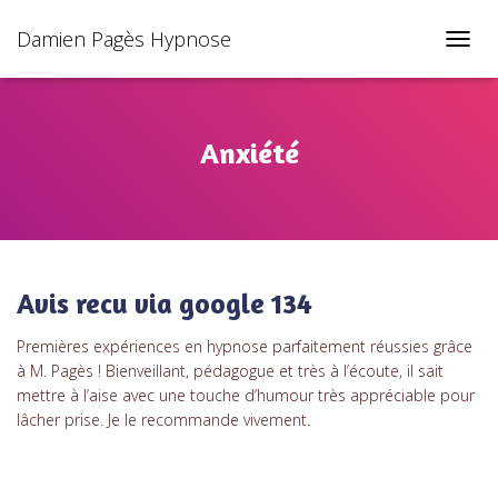
Damien Pagès Hypnose
TOGGL
Anxiété
Avis recu via google 134
Premières expériences en hypnose parfaitement réussies grâce
à M. Pagès ! Bienveillant, pédagogue et très à l’écoute, il sait
mettre à l’aise avec une touche d’humour très appréciable pour
lâcher prise. Je le recommande vivement.