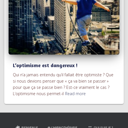
L’optimisme est dangereux !
Qui n’a jamais entendu qu’il fallait être optimiste ? Que
si nous devions penser que « ça va bien se passer »
pour que ça se passe bien ? Est-ce vraiment le cas ?
L’optimisme nous permet-il
Read more
BIENVENUE
L’HYPNOTHÉRAPIE
QUI SUIS-JE ?