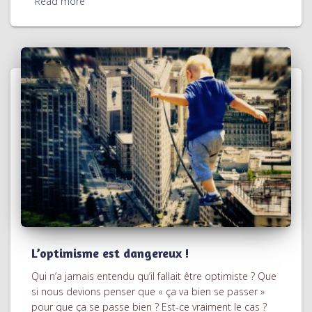
Read more
L’optimisme est dangereux !
Qui n’a jamais entendu qu’il fallait être optimiste ? Que
si nous devions penser que « ça va bien se passer »
pour que ça se passe bien ? Est-ce vraiment le cas ?