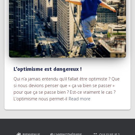
L’optimisme est dangereux !
Qui n’a jamais entendu qu’il fallait être optimiste ? Que
si nous devions penser que « ça va bien se passer »
pour que ça se passe bien ? Est-ce vraiment le cas ?
L’optimisme nous permet-il
Read more
BIENVENUE
L’HYPNOTHÉRAPIE
QUI SUIS-JE ?