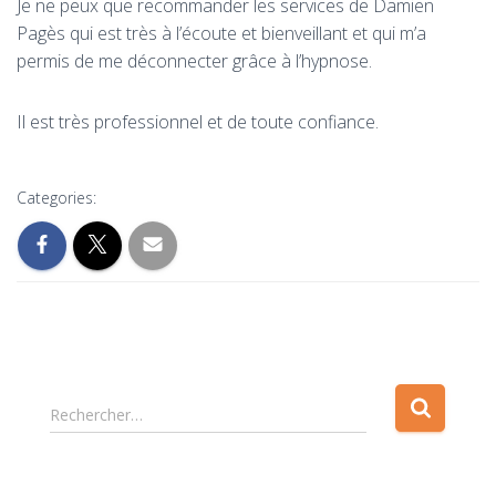
Je ne peux que recommander les services de Damien
Pagès qui est très à l’écoute et bienveillant et qui m’a
permis de me déconnecter grâce à l’hypnose.
Il est très professionnel et de toute confiance.
Categories:
R
Rechercher…
e
c
h