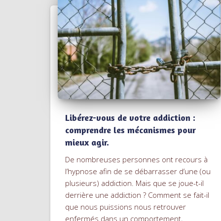
Libérez-vous de votre addiction :
comprendre les mécanismes pour
mieux agir.
De nombreuses personnes ont recours à
l’hypnose afin de se débarrasser d’une (ou
plusieurs) addiction. Mais que se joue-t-il
derrière une addiction ? Comment se fait-il
que nous puissions nous retrouver
enfermés dans un comportement,