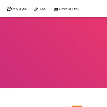
AVIS REÇUS
BLOG
CONTACTEZ-MOI