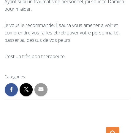
Ayant subi un traumatisme personnel, j’ai sollicité Damien
pour m’aider.
Je vous le recommande, il saura vous amener a voir et
comprendre vos failles et retrouver votre personnalité,
passer au dessus de vos peurs.
C’est un très bon thérapeute.
Categories:
R